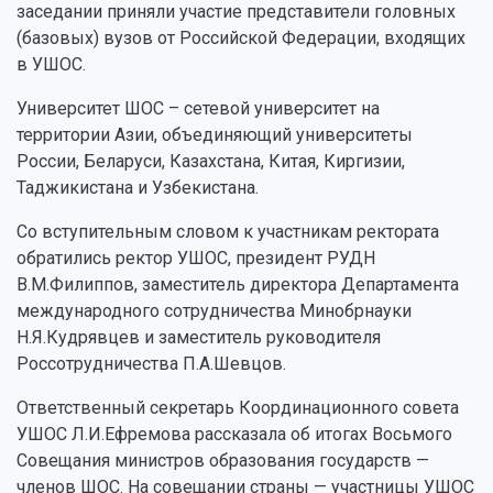
заседании приняли участие представители головных
(базовых) вузов от Российской Федерации, входящих
в УШОС.
Университет ШОС – сетевой университет на
территории Азии, объединяющий университеты
России, Беларуси, Казахстана, Китая, Киргизии,
Таджикистана и Узбекистана.
Со вступительным словом к участникам ректората
обратились ректор УШОС, президент РУДН
В.М.Филиппов, заместитель директора Департамента
международного сотрудничества Минобрнауки
Н.Я.Кудрявцев и заместитель руководителя
Россотрудничества П.А.Шевцов.
Ответственный секретарь Координационного совета
УШОС Л.И.Ефремова рассказала об итогах Восьмого
Совещания министров образования государств —
членов ШОС. На совещании страны — участницы УШОС