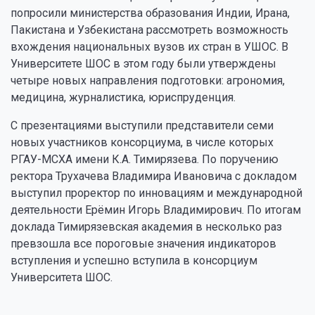
попросили министерства образования Индии, Ирана,
Пакистана и Узбекистана рассмотреть возможность
вхождения национальных вузов их стран в УШОС. В
Университете ШОС в этом году были утверждены
четыре новых направления подготовки: агрономия,
медицина, журналистика, юриспруденция.
С презентациями выступили представители семи
новых участников консорциума, в числе которых
РГАУ-МСХА имени К.А. Тимирязева. По поручению
ректора Трухачева Владимира Ивановича с докладом
выступил проректор по инновациям и международной
деятельности Ерёмин Игорь Владимирович. По итогам
доклада Тимирязевская академия в несколько раз
превзошла все пороговые значения индикаторов
вступления и успешно вступила в консорциум
Университета ШОС.