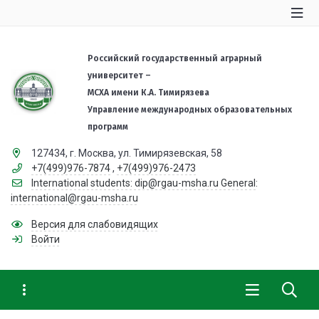
Российский государственный аграрный
университет –
МСХА имени К.А. Тимирязева
Управление международных образовательных
программ
127434, г. Москва, ул. Тимирязевская, 58
+7(499)976-7874
,
+7(499)976-2473
International students: dip@rgau-msha.ru General:
international@rgau-msha.ru
Версия для слабовидящих
Войти