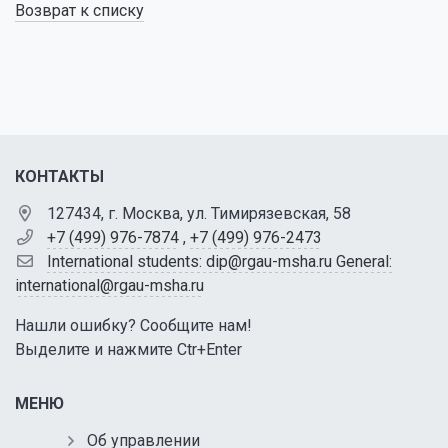
Возврат к списку
КОНТАКТЫ
127434, г. Москва, ул. Тимирязевская, 58
+7 (499) 976-7874
,
+7 (499) 976-2473
International students: dip@rgau-msha.ru General:
international@rgau-msha.ru
Нашли ошибку? Сообщите нам!
Выделите и нажмите Ctr+Enter
МЕНЮ
Об управлении