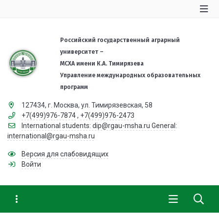
Российский государственный аграрный
университет –
МСХА имени К.А. Тимирязева
Управление международных образовательных
программ
127434, г. Москва, ул. Тимирязевская, 58
+7(499)976-7874
,
+7(499)976-2473
International students: dip@rgau-msha.ru General:
international@rgau-msha.ru
Версия для слабовидящих
Войти