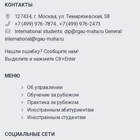
КОНТАКТЫ
127434, г. Москва, ул. Тимирязевская, 58
+7 (499) 976-7874
,
+7 (499) 976-2473
International students: dip@rgau-msha.ru General:
international@rgau-msha.ru
Нашли ошибку? Сообщите нам!
Выделите и нажмите Ctr+Enter
МЕНЮ
Об управлении
Обучение за рубежом
Практика за рубежом
Иностранным абитуриентам
Иностранным студентам
СОЦИАЛЬНЫЕ СЕТИ