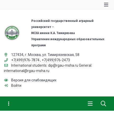
Российский государственный аграрный
университет –
МСХА имени К.А. Тимирязева
Управление международных образовательных
программ
127434, г. Москва, ул. Тимирязевская, 58
+7(499)976-7874
,
+7(499)976-2473
International students: dip@rgau-msha.ru General:
international@rgau-msha.ru
Версия для слабовидящих
Войти