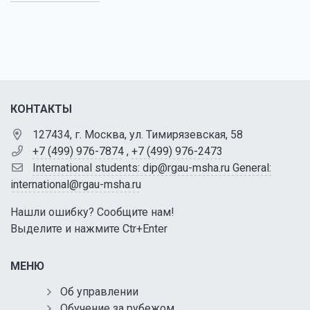
КОНТАКТЫ
127434, г. Москва, ул. Тимирязевская, 58
+7 (499) 976-7874
,
+7 (499) 976-2473
International students: dip@rgau-msha.ru General:
international@rgau-msha.ru
Нашли ошибку? Сообщите нам!
Выделите и нажмите Ctr+Enter
МЕНЮ
Об управлении
Обучение за рубежом