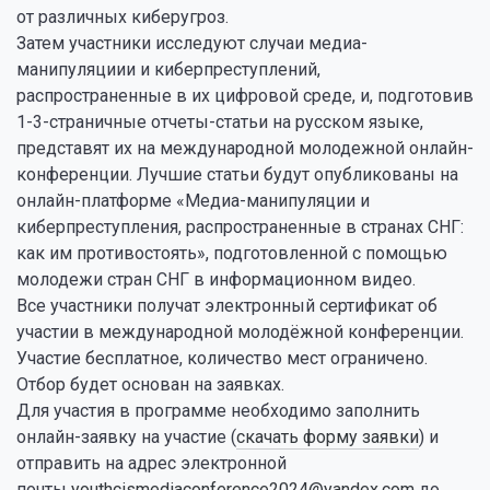
от различных киберугроз.
Затем участники исследуют случаи медиа-
манипуляциии и киберпреступлений,
распространенные в их цифровой среде, и, подготовив
1-3-страничные отчеты-статьи на русском языке,
представят их на международной молодежной онлайн-
конференции. Лучшие статьи будут опубликованы на
онлайн-платформе «Медиа-манипуляции и
киберпреступления, распространенные в странах СНГ:
как им противостоять», подготовленной с помощью
молодежи стран СНГ в информационном видео.
Все участники получат электронный сертификат об
участии в международной молодёжной конференции.
Участие бесплатное, количество мест ограничено.
Отбор будет основан на заявках.
Для участия в программе необходимо заполнить
онлайн-заявку на участие (
скачать форму заявки
) и
отправить на адрес электронной
почты
youthcismediaconference2024@yandex.com
до