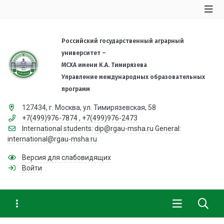
Российский государственный аграрный
университет –
МСХА имени К.А. Тимирязева
Управление международных образовательных
программ
127434, г. Москва, ул. Тимирязевская, 58
+7(499)976-7874
,
+7(499)976-2473
International students: dip@rgau-msha.ru General:
international@rgau-msha.ru
Версия для слабовидящих
Войти