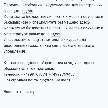
Перечень необходимых документов для иностранных
граждан -
здесь
.
Количество бюджетных и платных мест на обучение в
бакалавриате и специалитете размещено
здесь
.
Количество бюджетных и платных мест на обучение в
магистратуре размещено
здесь
.
Информация о подготовительных курсах для
иностранных граждан - на сайте
международного
управления
.
Контактные данные Управления международных
образовательных программ:
Телефон: +74999767874, +74999763437
Электронная почта:
dip@rgau-msha.ru
Возврат к списку