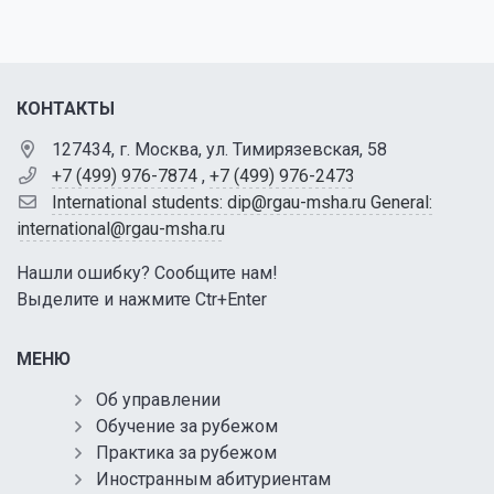
КОНТАКТЫ
127434, г. Москва, ул. Тимирязевская, 58
+7 (499) 976-7874
,
+7 (499) 976-2473
International students: dip@rgau-msha.ru General:
international@rgau-msha.ru
Нашли ошибку? Сообщите нам!
Выделите и нажмите Ctr+Enter
МЕНЮ
Об управлении
Обучение за рубежом
Практика за рубежом
Иностранным абитуриентам