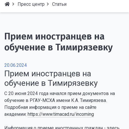
Пресс центр
Статьи
Прием иностранцев на
обучение в Тимирязевку
20.06.2024
Прием иностранцев на
обучение в Тимирязевку
С 20 июня 2024 года начался прием документов на
обучение в РГАУ-МСХА имени К.А. Тимирязева.
Подробная информация о приеме на сайте
академии:
https://www.timacad.ru/incoming
Информация о приеме иностранных граждан -
здесь
.